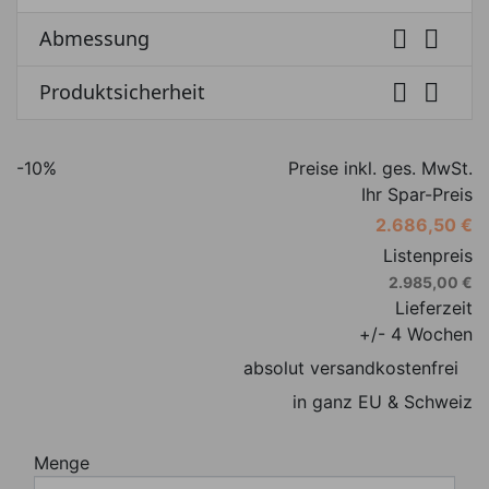


Abmessung


Produktsicherheit
-10%
Preise inkl. ges. MwSt.
Ihr Spar-Preis
2.686,50 €
Listenpreis
2.985,00 €
Lieferzeit
+/- 4 Wochen
absolut versandkostenfrei
in ganz EU & Schweiz
Menge