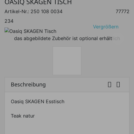
OASIQ SKAGEN TISCH
Artikel-Nr.:
250 108 0034
77772
234
Vergrößern
das abgebildete Zubehör ist optional erhältlich


Beschreibung
Oasiq SKAGEN Esstisch
Teak natur