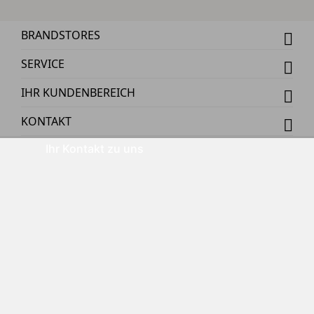
BRANDSTORES
SERVICE
IHR KUNDENBEREICH
KONTAKT
Ihr Kontakt zu uns