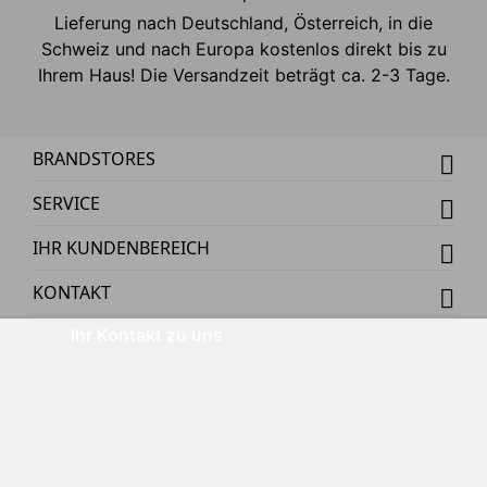
Lieferung nach Deutschland, Österreich, in die
Schweiz und nach Europa kostenlos direkt bis zu
Ihrem Haus! Die Versandzeit beträgt ca. 2-3 Tage.
BRANDSTORES
SERVICE
IHR KUNDENBEREICH
KONTAKT
Ihr Kontakt zu uns