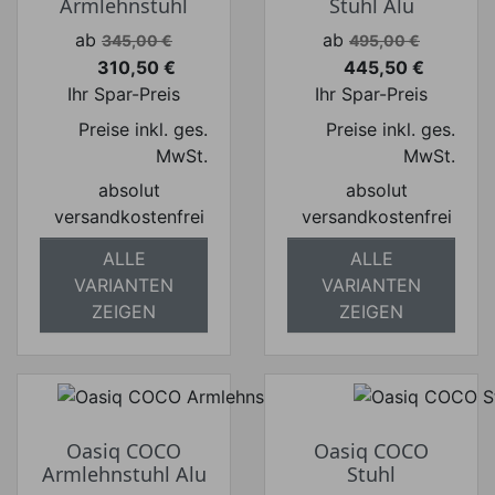
Armlehnstuhl
Stuhl Alu
Verkaufspreis
Verkaufspreis
ab
ab
345,00 €
495,00 €
310,50 €
445,50 €
Preis
Preis
Ihr Spar-Preis
Ihr Spar-Preis
Preise inkl. ges.
Preise inkl. ges.
MwSt.
MwSt.
absolut
absolut
versandkostenfrei
versandkostenfrei
ALLE
ALLE
VARIANTEN
VARIANTEN
ZEIGEN
ZEIGEN
Oasiq COCO
Oasiq COCO
Armlehnstuhl Alu
Stuhl