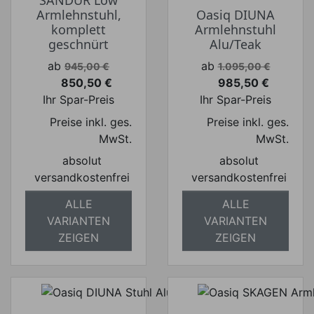
Armlehnstuhl,
Oasiq DIUNA
komplett
Armlehnstuhl
geschnürt
Alu/Teak
Verkaufspreis
Verkaufspreis
ab
ab
945,00 €
1.095,00 €
850,50 €
985,50 €
Preis
Preis
Ihr Spar-Preis
Ihr Spar-Preis
Preise inkl. ges.
Preise inkl. ges.
MwSt.
MwSt.
absolut
absolut
versandkostenfrei
versandkostenfrei
ALLE
ALLE
VARIANTEN
VARIANTEN
ZEIGEN
ZEIGEN