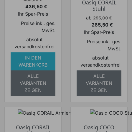
Oasiq CORAIL
436,50 €
Stuhl
Preis
Ihr Spar-Preis
Verkaufspreis
ab
295,00 €
Preise inkl. ges.
265,50 €
Preis
MwSt.
Ihr Spar-Preis
absolut
Preise inkl. ges.
versandkostenfrei
MwSt.
IN DEN
absolut
WARENKORB
versandkostenfrei
ALLE
ALLE
VARIANTEN
VARIANTEN
ZEIGEN
ZEIGEN
Oasiq CORAIL
Oasiq COCO