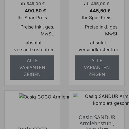
Verkaufspreis
Verkaufspreis
ab
ab
545,00 €
495,00 €
490,50 €
445,50 €
Preis
Preis
Ihr Spar-Preis
Ihr Spar-Preis
Preise inkl. ges.
Preise inkl. ges.
MwSt.
MwSt.
absolut
absolut
versandkostenfrei
versandkostenfrei
ALLE
ALLE
VARIANTEN
VARIANTEN
ZEIGEN
ZEIGEN
Oasiq SANDUR
Armlehnstuhl,