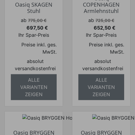
Oasiq SKAGEN
COPENHAGEN
Stuhl
Armlehnstuhl
Verkaufspreis
Verkaufspreis
ab
ab
775,00 €
725,00 €
697,50 €
652,50 €
Preis
Preis
Ihr Spar-Preis
Ihr Spar-Preis
Preise inkl. ges.
Preise inkl. ges.
MwSt.
MwSt.
absolut
absolut
versandkostenfrei
versandkostenfrei
ALLE
ALLE
VARIANTEN
VARIANTEN
ZEIGEN
ZEIGEN
Oasiq BRYGGEN
Oasiq BRYGGEN