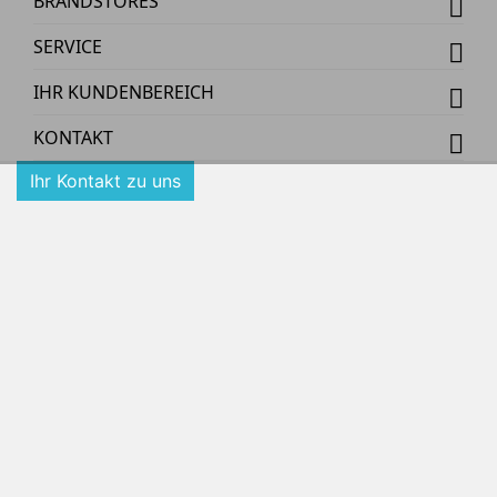
BRANDSTORES
SERVICE
IHR KUNDENBEREICH
KONTAKT
Ihr Kontakt zu uns