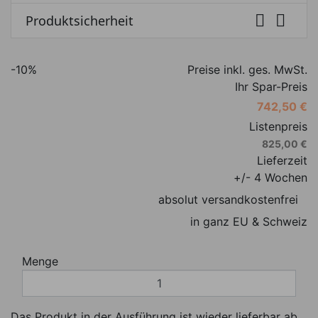


Produktsicherheit
-10%
Preise inkl. ges. MwSt.
Ihr Spar-Preis
742,50 €
Listenpreis
825,00 €
Lieferzeit
+/- 4 Wochen
absolut versandkostenfrei
in ganz EU & Schweiz
Menge
Das Produkt in der Ausführung ist wieder lieferbar ab