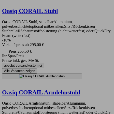
Oasiq CORAIL Stuhl
Oasiq CORAIL Stuhl, stapelbarAluminium,
pulverbeschichtetoptional mitbestellen:Sitz-/Rückenkissen
Sunbrella®Schaumstoffpolsterung (nicht wetterfest) oder QuickDry
Foam (wetterfest)
-10%
Verkaufspreis
ab
295,00 €
Preis
265,50 €
Ihr Spar-Preis
Preise inkl. ges. MwSt.
absolut versandkostenfrei
Alle Varianten zeigen
Oasiq CORAIL Armlehnstuhl
Oasiq CORAIL Armlehnstuhl, stapelbarAluminium,
pulverbeschichtetoptional mitbestellen:Sitz-/Rückenkissen
Sunbrella®Schaumstoffpolsterung (nicht wetterfest) oder QuickDry