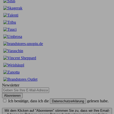
Newsletter
Abonnieren
Ich bestätige, dass ich die
gelesen habe.
Datenschutzerklärung
Mit dem Klicken auf "Abonnieren" stimmen Sie zu, dass wir Ihre Email-