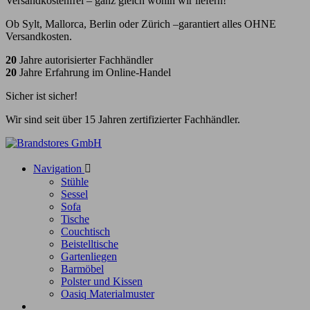
Versandkostenfrei – ganz gleich wohin wir liefern!
Ob Sylt, Mallorca, Berlin oder Zürich –garantiert alles OHNE
Versandkosten.
20
Jahre autorisierter Fachhändler
20
Jahre Erfahrung im Online-Handel
Sicher ist sicher!
Wir sind seit über 15 Jahren zertifizierter Fachhändler.
Navigation

Stühle
Sessel
Sofa
Tische
Couchtisch
Beistelltische
Gartenliegen
Barmöbel
Polster und Kissen
Oasiq Materialmuster