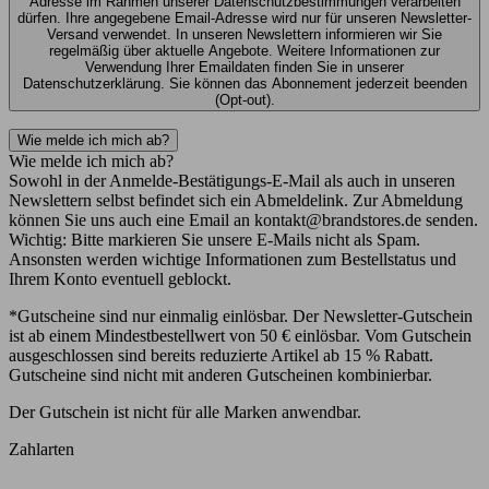
Adresse im Rahmen unserer Datenschutzbestimmungen verarbeiten
dürfen. Ihre angegebene Email-Adresse wird nur für unseren Newsletter-
Versand verwendet. In unseren Newslettern informieren wir Sie
regelmäßig über aktuelle Angebote. Weitere Informationen zur
Verwendung Ihrer Emaildaten finden Sie in unserer
Datenschutzerklärung. Sie können das Abonnement jederzeit beenden
(Opt-out).
Wie melde ich mich ab?
Wie melde ich mich ab?
Sowohl in der Anmelde-Bestätigungs-E-Mail als auch in unseren
Newslettern selbst befindet sich ein Abmeldelink. Zur Abmeldung
können Sie uns auch eine Email an kontakt@brandstores.de senden.
Wichtig: Bitte markieren Sie unsere E-Mails nicht als Spam.
Ansonsten werden wichtige Informationen zum Bestellstatus und
Ihrem Konto eventuell geblockt.
*Gutscheine sind nur einmalig einlösbar. Der Newsletter-Gutschein
ist ab einem Mindestbestellwert von 50 € einlösbar. Vom Gutschein
ausgeschlossen sind bereits reduzierte Artikel ab 15 % Rabatt.
Gutscheine sind nicht mit anderen Gutscheinen kombinierbar.
Der Gutschein ist nicht für alle Marken anwendbar.
Zahlarten