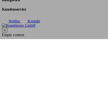
Kundenservice
Hotline
Kontakt
×
Empty content