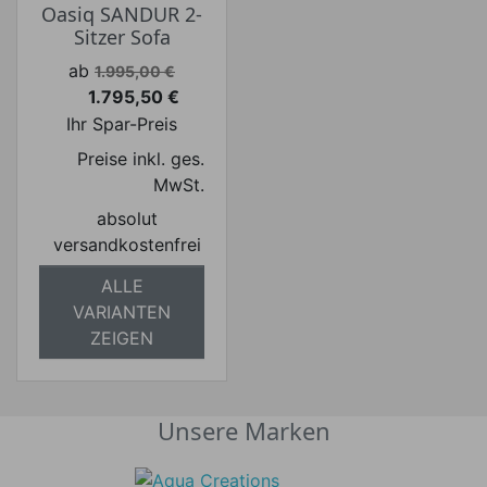
Oasiq SANDUR 2-
Sitzer Sofa
Verkaufspreis
ab
1.995,00 €
1.795,50 €
Preis
Ihr Spar-Preis
Preise inkl. ges.
MwSt.
absolut
versandkostenfrei
ALLE
VARIANTEN
ZEIGEN
Unsere Marken