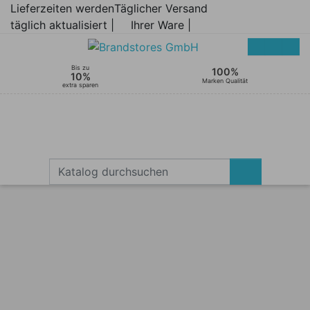
Lieferzeiten werden
Täglicher Versand
täglich aktualisiert |
Ihrer Ware |
Bis zu
100%
10%
Marken Qualität
extra sparen