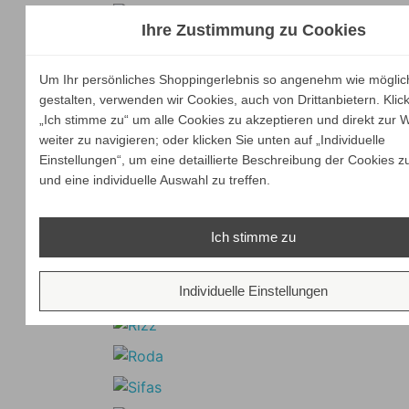
Ihre Zustimmung zu Cookies
Um Ihr persönliches Shoppingerlebnis so angenehm wie möglic
gestalten, verwenden wir Cookies, auch von Drittanbietern. Klic
„Ich stimme zu“ um alle Cookies zu akzeptieren und direkt zur 
weiter zu navigieren; oder klicken Sie unten auf „Individuelle
Einstellungen“, um eine detaillierte Beschreibung der Cookies z
und eine individuelle Auswahl zu treffen.
Ich stimme zu
Individuelle Einstellungen