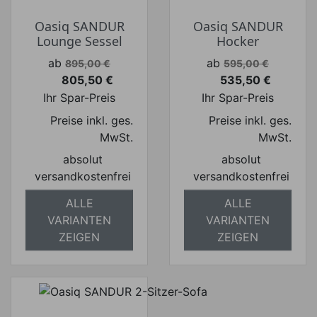
Oasiq SANDUR
Oasiq SANDUR
Lounge Sessel
Hocker
Verkaufspreis
Verkaufspreis
ab
ab
895,00 €
595,00 €
805,50 €
535,50 €
Preis
Preis
Ihr Spar-Preis
Ihr Spar-Preis
Preise inkl. ges.
Preise inkl. ges.
MwSt.
MwSt.
absolut
absolut
versandkostenfrei
versandkostenfrei
ALLE
ALLE
VARIANTEN
VARIANTEN
ZEIGEN
ZEIGEN