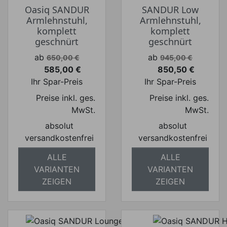
Oasiq SANDUR
SANDUR Low
Armlehnstuhl,
Armlehnstuhl,
komplett
komplett
geschnürt
geschnürt
Verkaufspreis
Verkaufspreis
ab
ab
650,00 €
945,00 €
585,00 €
850,50 €
Preis
Preis
Ihr Spar-Preis
Ihr Spar-Preis
Preise inkl. ges.
Preise inkl. ges.
MwSt.
MwSt.
absolut
absolut
versandkostenfrei
versandkostenfrei
ALLE
ALLE
VARIANTEN
VARIANTEN
ZEIGEN
ZEIGEN