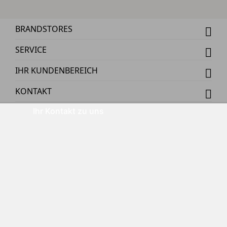
BRANDSTORES
SERVICE
IHR KUNDENBEREICH
KONTAKT
Ihr Kontakt zu uns