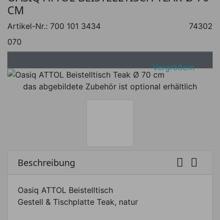
CM
Artikel-Nr.:
700 101 3434
74302
070
Vergrößern
das abgebildete Zubehör ist optional erhältlich


Beschreibung
Oasiq ATTOL Beistelltisch
Gestell & Tischplatte Teak, natur